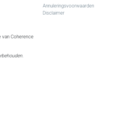
Annuleringsvoorwaarden
Disclaimer
e van Coherence
orbehouden.