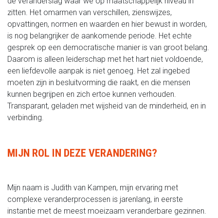
de veranderslag waar we op maatschappelijk niveau in
zitten. Het omarmen van verschillen, zienswijzes,
opvattingen, normen en waarden en hier bewust in worden,
is nog belangrijker de aankomende periode. Het echte
gesprek op een democratische manier is van groot belang.
Daarom is alleen leiderschap met het hart niet voldoende,
een liefdevolle aanpak is niet genoeg. Het zal ingebed
moeten zijn in besluitvorming die raakt, en die mensen
kunnen begrijpen en zich ertoe kunnen verhouden.
Transparant, geladen met wijsheid van de minderheid, en in
verbinding.
MIJN ROL IN DEZE VERANDERING?
Mijn naam is Judith van Kampen, mijn ervaring met
complexe veranderprocessen is jarenlang, in eerste
instantie met de meest moeizaam veranderbare gezinnen.