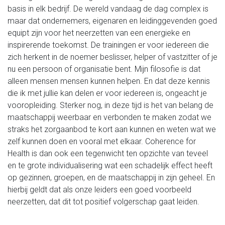
basis in elk bedrijf. De wereld vandaag de dag complex is
maar dat ondernemers, eigenaren en leidinggevenden goed
equipt zijn voor het neerzetten van een energieke en
inspirerende toekomst. De trainingen er voor iedereen die
zich herkent in de noemer beslisser, helper of vastzitter of je
nu een persoon of organisatie bent. Mijn filosofie is dat
alleen mensen mensen kunnen helpen. En dat deze kennis
die ik met jullie kan delen er voor iedereen is, ongeacht je
vooropleiding. Sterker nog, in deze tijd is het van belang de
maatschappij weerbaar en verbonden te maken zodat we
straks het zorgaanbod te kort aan kunnen en weten wat we
zelf kunnen doen en vooral met elkaar. Coherence for
Health is dan ook een tegenwicht ten opzichte van teveel
en te grote individualisering wat een schadelijk effect heeft
op gezinnen, groepen, en de maatschappij in zijn geheel. En
hierbij geldt dat als onze leiders een goed voorbeeld
neerzetten, dat dit tot positief volgerschap gaat leiden.