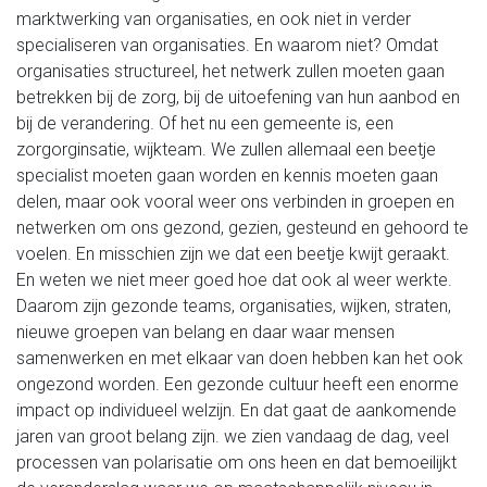
marktwerking van organisaties, en ook niet in verder
specialiseren van organisaties. En waarom niet? Omdat
organisaties structureel, het netwerk zullen moeten gaan
betrekken bij de zorg, bij de uitoefening van hun aanbod en
bij de verandering. Of het nu een gemeente is, een
zorgorginsatie, wijkteam. We zullen allemaal een beetje
specialist moeten gaan worden en kennis moeten gaan
delen, maar ook vooral weer ons verbinden in groepen en
netwerken om ons gezond, gezien, gesteund en gehoord te
voelen. En misschien zijn we dat een beetje kwijt geraakt.
En weten we niet meer goed hoe dat ook al weer werkte.
Daarom zijn gezonde teams, organisaties, wijken, straten,
nieuwe groepen van belang en daar waar mensen
samenwerken en met elkaar van doen hebben kan het ook
ongezond worden. Een gezonde cultuur heeft een enorme
impact op individueel welzijn. En dat gaat de aankomende
jaren van groot belang zijn. we zien vandaag de dag, veel
processen van polarisatie om ons heen en dat bemoeilijkt