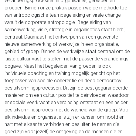
veranderingsprocessen in organisaties, gebieden en
groepen. Binnen onze praktijk passen we de methode toe
van antropologische teambegeleiding en virale change
vanuit de corporate antropologie. Begeleiding van
samenwerking, visie, strategie in organisaties staat hierbij
centraal. Daarnaast het ontwerpen van een gewenste
nieuwe samenwerking of werkwijze in een organisatie,
gebied of groep. Binnen de werkwijze staat centraal om de
juiste cultuur vast te stellen met de passende veranderings
opgave. Naast het begeleiden van groepen is ook
individuele coaching en training mogelijk gericht op het
toepassen van sociale coherentie en deep democracy
besluitvormingsprocessen. Dit zijn de best gegarandeerde
manieren om een cultuur positief te beinvloeden waardoor
er sociale veerkracht en verbinding ontstaat en een helder
besluitvormingsproces met de wijsheid van de groep. Voor
elk individue en organisatie is zijn er kansen om hoofd en
hart met elkaar te verbinden en besluiten te nemen die
goed zijn voor jezelf, de omgeving en de mensen die er