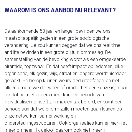
WAAROM IS ONS AANBOD NU RELEVANT?
De aankomende 50 jaar en langer, bevinden we ons
maatschappelijk gezien in een grote sociologische
verandering. Je zou kunnen zeggen dat we ons real time
and life bevinden in een grote cultuur ommeslag. De
samenstelling van de bevolking wordt als een omgekeerde
piramide, topzwaar. En dat heeft impact op iedereen, elke
organisarie, elk gezin, wijk, straat en jongere wordt hierdoor
geraakt. En hierop kunnen we invloed uitoefenen, en niet
alleen omdat we dat willen of omdat het een keuze is, maar
omdat het niet anders meer kan. De periode van
individualisering heeft zijn max en tax bereikt, er komt een
periode aan dat we enorm zullen moeten gaan leunen op
onze netwerken, samenwerking en
ondersteuningsstructuren. Ook organisaties kunnen hier niet
meer omheen. Ik geloof daarom ook niet meer in