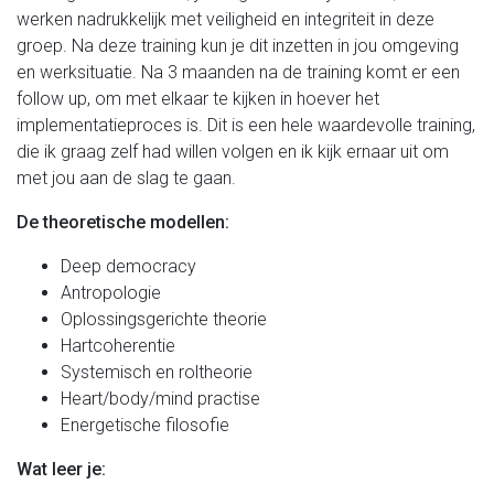
werken nadrukkelijk met veiligheid en integriteit in deze
groep. Na deze training kun je dit inzetten in jou omgeving
en werksituatie. Na 3 maanden na de training komt er een
follow up, om met elkaar te kijken in hoever het
implementatieproces is. Dit is een hele waardevolle training,
die ik graag zelf had willen volgen en ik kijk ernaar uit om
met jou aan de slag te gaan.
De theoretische modellen:
Deep democracy
Antropologie
Oplossingsgerichte theorie
Hartcoherentie
Systemisch en roltheorie
Heart/body/mind practise
Energetische filosofie
Wat leer je: