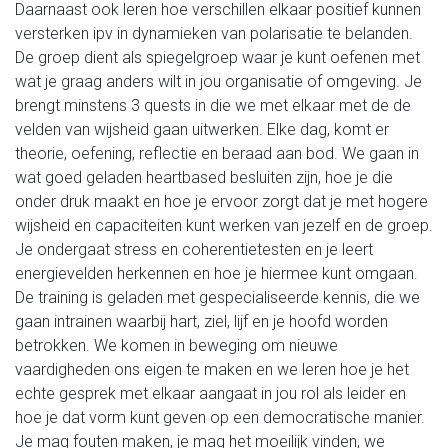
Daarnaast ook leren hoe verschillen elkaar positief kunnen
versterken ipv in dynamieken van polarisatie te belanden.
De groep dient als spiegelgroep waar je kunt oefenen met
wat je graag anders wilt in jou organisatie of omgeving. Je
brengt minstens 3 quests in die we met elkaar met de de
velden van wijsheid gaan uitwerken. Elke dag, komt er
theorie, oefening, reflectie en beraad aan bod. We gaan in
wat goed geladen heartbased besluiten zijn, hoe je die
onder druk maakt en hoe je ervoor zorgt dat je met hogere
wijsheid en capaciteiten kunt werken van jezelf en de groep.
Je ondergaat stress en coherentietesten en je leert
energievelden herkennen en hoe je hiermee kunt omgaan.
De training is geladen met gespecialiseerde kennis, die we
gaan intrainen waarbij hart, ziel, lijf en je hoofd worden
betrokken. We komen in beweging om nieuwe
vaardigheden ons eigen te maken en we leren hoe je het
echte gesprek met elkaar aangaat in jou rol als leider en
hoe je dat vorm kunt geven op een democratische manier.
Je mag fouten maken, je mag het moeilijk vinden, we